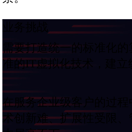
业务挑战
需要打造统一的标准化的算
准的IT虚拟化技术，
在服务企业级客户的过程中
术创新难、扩展性受限