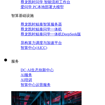
尊龙凯时问学 智能流程工作台
爱问学 PC本地部署大模型
智算基础设施
尊龙凯时鲲泰智算服务器
尊龙凯时鲲泰问学一体机
尊龙凯时鲲泰问学一体机DeepSeek版
异构算力调度与加速平台
智算中心(AICC)
服务
DC·AI生态创新中心
AI服务
AI培训
智算中心运营服务