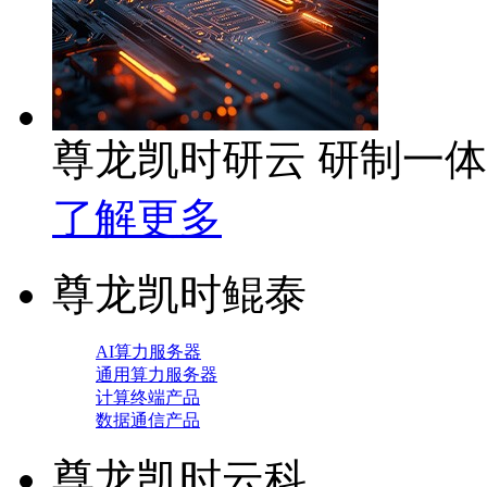
尊龙凯时研云 研制一
了解更多
尊龙凯时鲲泰
AI算力服务器
通用算力服务器
计算终端产品
数据通信产品
尊龙凯时云科