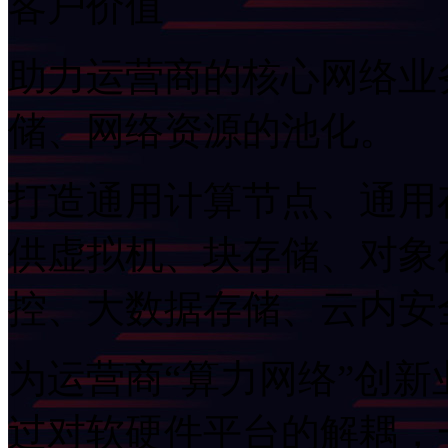
客户价值
助力运营商的核心网络业务
储、网络资源的池化。
打造通用计算节点、通用
供虚拟机、块存储、对象
控、大数据存储、云
为运营商“算力网络”创新业
过对软硬件平台的解耦