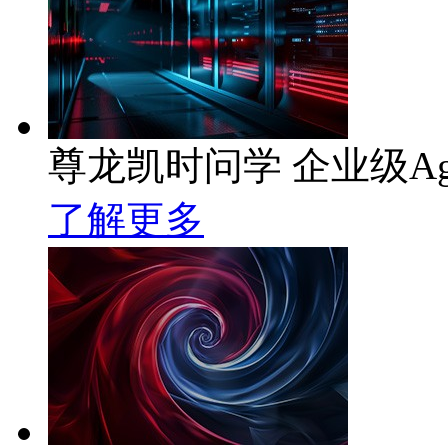
尊龙凯时问学 企业级Ag
了解更多